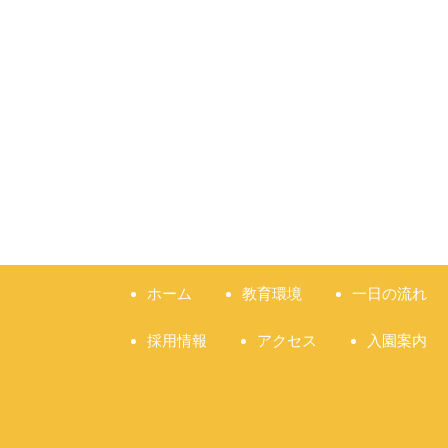
ホーム
教育環境
一日の流れ
採用情報
アクセス
入園案内