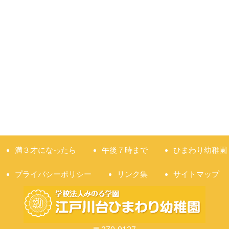
満３才になったら
午後７時まで
ひまわり幼稚園
プライバシーポリシー
リンク集
サイトマップ