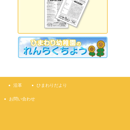
2026.09.18 誕生日会
2026.09.21 敬老の日
2026.09.22 国民の休日
2026.09.23 秋分の日
2026.09.28 運動会
準備説明会
沿革
ひまわりだより
お問い合わせ