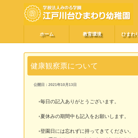
ホーム
教育環境
ひまわ
健康観察票について
公開日：2021年10月13日
◦毎日の記入ありがとうございます。
◦夏休みの期間中も記入をお願いします。
◦登園日には忘れずに持ってきてください。