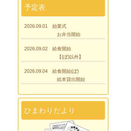
予定表
2026.09.01 始業式
お弁当開始
2026.09.02 給食開始
【(ぼ)以外】
2026.09.04 給食開始(ぼ)
絵本貸出開始
2026.09.07 ひまわりであそぼう
2026.09.09 見学会
ひまわりだより
2026.09.15 入園説明会