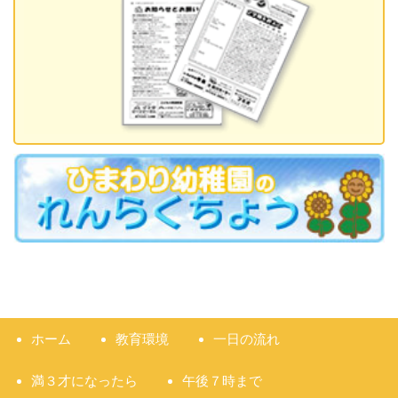
ホーム
教育環境
一日の流れ
満３才になったら
午後７時まで