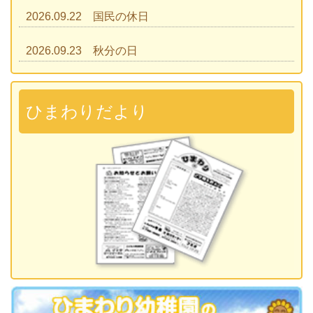
2026.09.22 国民の休日
2026.09.23 秋分の日
2026.09.28 運動会
準備説明会
ひまわりだより