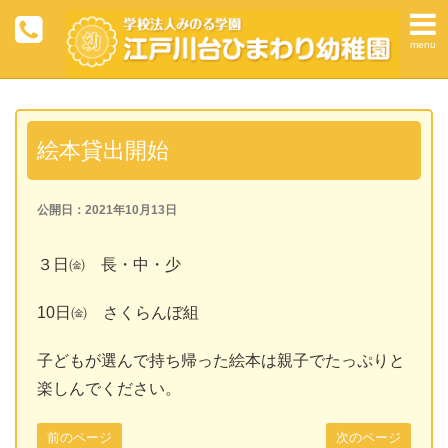
menu
絵本貸出開始
公開日：2021年10月13日
３日㈮ 長・中・少
10日㈮ さくらんぼ組
子どもが選んで持ち帰った絵本は親子でたっぷりと
楽しんでください。
前のページ
次のページ