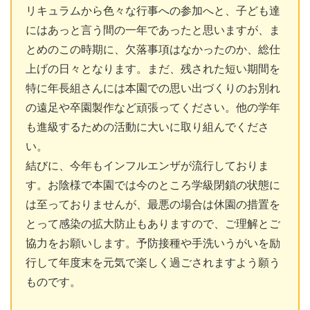
リキュラムから色々な行事への参加へと、子ども達
にはあっと言う間の一年であったと思いますが、ま
とめのこの時期に、欠落事項はなかったのか、総仕
上げの日々となります。まだ、残された短い期間を
特に年長組さんには本園での思い出づくりのお別れ
の遠足や卒園製作など頑張ってください。他の学年
も進級するための活動に大いに取り組んでくださ
い。
結びに、今年もインフルエンザが流行しておりま
す。お陰様で本園では今のところ学級閉鎖の状態に
は至っておりませんが、最悪の場合は休園の措置を
とって感染の拡大防止もありますので、ご理解とご
協力をお願いします。予防接種や手洗いうがいを励
行して年度末を元気で楽しく過ごされますよう願う
ものです。