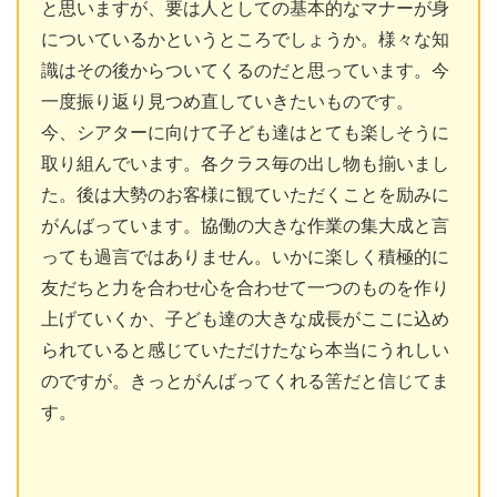
と思いますが、要は人としての基本的なマナーが身
についているかというところでしょうか。様々な知
識はその後からついてくるのだと思っています。今
一度振り返り見つめ直していきたいものです。
今、シアターに向けて子ども達はとても楽しそうに
取り組んでいます。各クラス毎の出し物も揃いまし
た。後は大勢のお客様に観ていただくことを励みに
がんばっています。協働の大きな作業の集大成と言
っても過言ではありません。いかに楽しく積極的に
友だちと力を合わせ心を合わせて一つのものを作り
上げていくか、子ども達の大きな成長がここに込め
られていると感じていただけたなら本当にうれしい
のですが。きっとがんばってくれる筈だと信じてま
す。