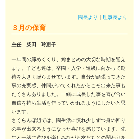
園長より
｜
理事長より
３月の保育
主任 柴田 玲恵子
一年間の締めくくり、総まとめの大切な時期を迎え
ます。子ども達は、卒園・入学・進級に向かって期
待を大きく膨らませています。自分が頑張ってきた
事の充実感、仲間がいてくれたからこそ出来た事も
たくさんありました。一緒に成長した事を喜び合い
自信を持ち生活を作っていかれるようにしたいと思
います。
さくらんぼ組では、園生活に慣れ少しずつ身の回り
の事が出来るようになった喜びを感じています。先
生と一緒に遊びを楽しみながら友だちとの関わりを