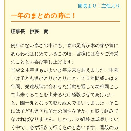
園長より
｜
主任より
一年のまとめの時に！
理事長 伊藤 實
例年にない寒さの中にも、春の足音が木の芽や蕾に
あらわれはじめているこの頃、皆様には増々ご清栄
のこととお喜び申し上げます。
平成２４年度もいよいよ年度末を迎えました。本園
では子ども達ひとりひとりにとって３年間或いは２
年間、発達段階に合わせた活動を通して幼稚園とし
て出来うることを出来るだけ経験させてあげたい
と、園一丸となって取り組んでまいりました。そこ
には子ども達それぞれの個性を活かした取り組みで
なければなりません。しかしこの経験は成長してい
く中で、必ず活きて行くものと思います。普段のカ