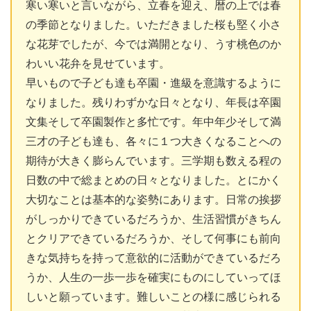
寒い寒いと言いながら、立春を迎え、暦の上では春
の季節となりました。いただきました桜も堅く小さ
な花芽でしたが、今では満開となり、うす桃色のか
わいい花弁を見せています。
早いもので子ども達も卒園・進級を意識するように
なりました。残りわずかな日々となり、年長は卒園
文集そして卒園製作と多忙です。年中年少そして満
三才の子ども達も、各々に１つ大きくなることへの
期待が大きく膨らんでいます。三学期も数える程の
日数の中で総まとめの日々となりました。とにかく
大切なことは基本的な姿勢にあります。日常の挨拶
がしっかりできているだろうか、生活習慣がきちん
とクリアできているだろうか、そして何事にも前向
きな気持ちを持って意欲的に活動ができているだろ
うか、人生の一歩一歩を確実にものにしていってほ
しいと願っています。難しいことの様に感じられる