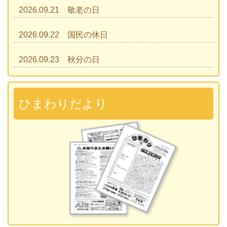
2026.09.21 敬老の日
2026.09.22 国民の休日
2026.09.23 秋分の日
2026.09.28 運動会
準備説明会
ひまわりだより