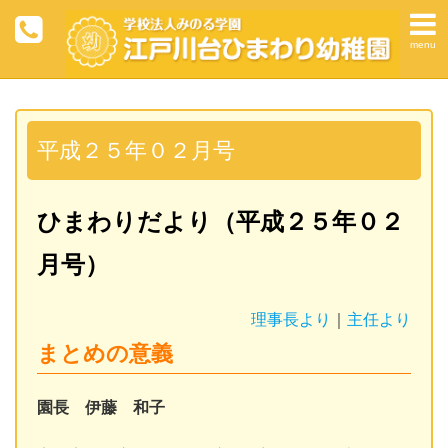
menu
平成２５年０２月号
ひまわりだより（平成２５年０２
月号）
理事長より
｜
主任より
まとめの意義
園長 伊藤 和子