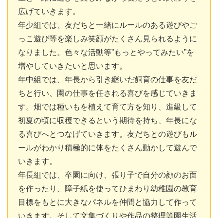
広げていきます。
年少組では、友だちと一緒にルールのある遊びやご
っこ遊び等を楽しみ笑顔がたくさん見られるように
なりました。色々な活動等”もっとやってみたい”を
増やしていきたいと思います。
年中組では、年長から引き継いだ飼育の仕事を友だ
ちと行い、園の仕事を任される喜びを感じていきま
す。畑では種いもを植えて育て方を知り、進級して
初夏の頃に収穫できるという期待を持ち、年長にな
る喜びへとつなげていきます。友だちとの遊びもル
ールがわかり積極的に体をたくさん動かして遊んで
いきます。
年長組では、卒園に向け、張り子で自分の顔のお面
を作ったり、障子紙を使ってひまわり幼稚園の教育
目標をもとに大きなパネルを仲間と協力して作って
いきます。そして文集づくりや作品の整理等園生活