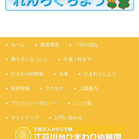
ホーム
教育環境
一日の流れ
満３才になったら
午後７時まで
ひまわり幼稚園
沿革
ひまわりだより
採用情報
アクセス
入園案内
プライバシーポリシー
リンク集
サイトマップ
お問い合わせ