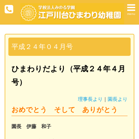
menu
平成２４年０４月号
ひまわりだより（平成２４年４月
号）
理事長より
｜
園長より
おめでとう そして ありがとう
園長 伊藤 和子