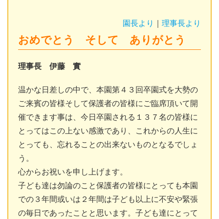
園長より
｜
理事長より
おめでとう そして ありがとう
理事長 伊藤 實
温かな日差しの中で、本園第４３回卒園式を大勢の
ご来賓の皆様そして保護者の皆様にご臨席頂いて開
催できます事は、今日卒園される１３７名の皆様に
とってはこの上ない感激であり、これからの人生に
とっても、忘れることの出来ないものとなるでしょ
う。
心からお祝いを申し上げます。
子ども達は勿論のこと保護者の皆様にとっても本園
での３年間或いは２年間は子ども以上に不安や緊張
の毎日であったことと思います。子ども達にとって