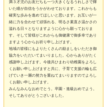
満３才児のお友だちも一つ大きくなるうれしさで輝
いた瞳が自信をうかがわせております。これからも
確実な歩みを進めてほしいと思います。お互いが一
緒に力を合わせて頑張れる、明るさ素直さ温かさの
溢れる日々となりますように心から願っておりま
す。そして皆様がこれからも御健康で御多幸であり
ますよう心からお祈り申し上げます。
地域の皆様にもよりたくさんの励ましをいただき御
協力をいただいてまいりました。心からありがたく
感謝申し上げます。今後共ひまわり幼稚園をよろし
くお願い申し上げますと共に、子育て支援の輪も広
げていき一層の努力を重ねてまいりますのでよろし
くお願い申し上げます。
みんなみんなおめでとう。卒園・進級おめでよう。
そしてありがとうございました。