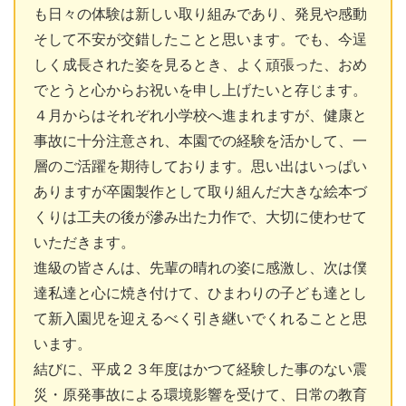
も日々の体験は新しい取り組みであり、発見や感動
そして不安が交錯したことと思います。でも、今逞
しく成長された姿を見るとき、よく頑張った、おめ
でとうと心からお祝いを申し上げたいと存じます。
４月からはそれぞれ小学校へ進まれますが、健康と
事故に十分注意され、本園での経験を活かして、一
層のご活躍を期待しております。思い出はいっぱい
ありますが卒園製作として取り組んだ大きな絵本づ
くりは工夫の後が滲み出た力作で、大切に使わせて
いただきます。
進級の皆さんは、先輩の晴れの姿に感激し、次は僕
達私達と心に焼き付けて、ひまわりの子ども達とし
て新入園児を迎えるべく引き継いでくれることと思
います。
結びに、平成２３年度はかつて経験した事のない震
災・原発事故による環境影響を受けて、日常の教育