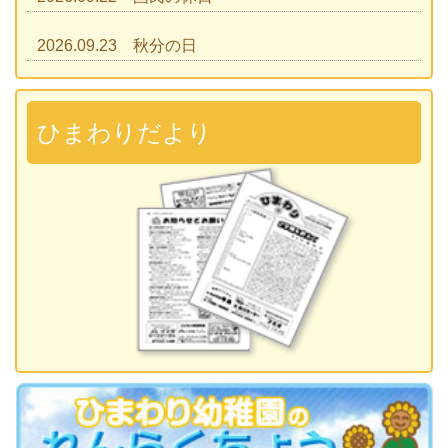
2026.09.23 秋分の日
2026.09.28 運動会
準備説明会
ひまわりだより