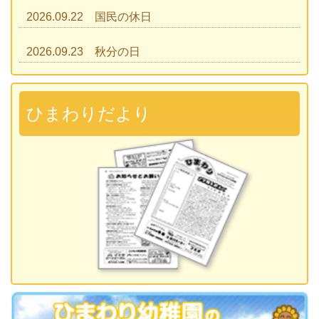
2026.09.22 国民の休日
2026.09.23 秋分の日
2026.09.28 運動会
準備説明会
ひまわりだより