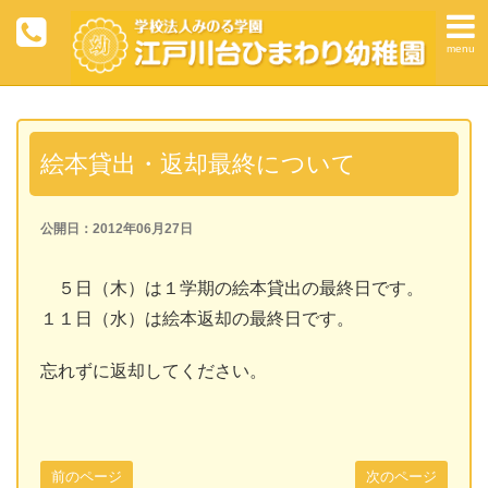
menu
絵本貸出・返却最終について
公開日：2012年06月27日
５日（木）は１学期の絵本貸出の最終日です。
１１日（水）は絵本返却の最終日です。
忘れずに返却してください。
前のページ
次のページ