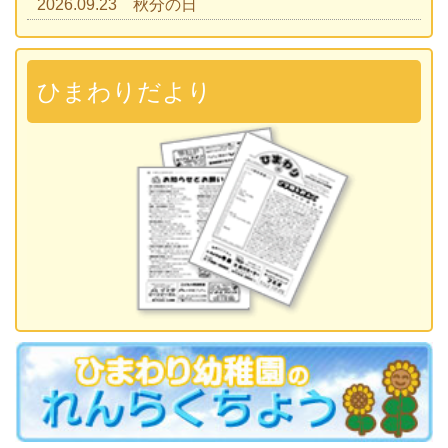
2026.09.23 秋分の日
2026.09.28 運動会
準備説明会
ひまわりだより