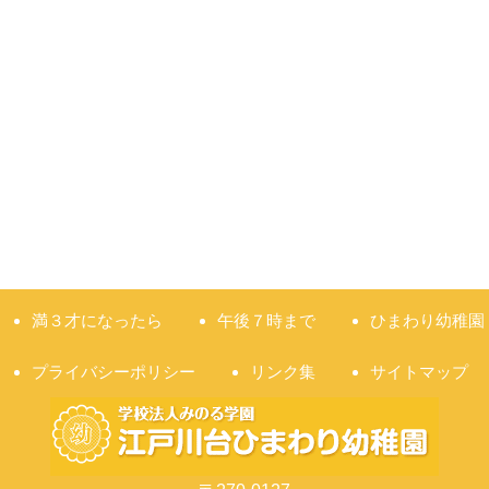
満３才になったら
午後７時まで
ひまわり幼稚園
プライバシーポリシー
リンク集
サイトマップ