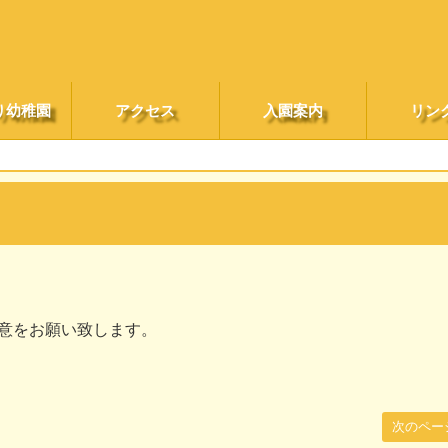
り幼稚園
アクセス
入園案内
リン
意をお願い致します。
次のペー