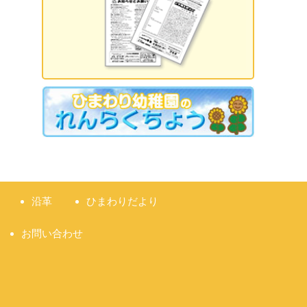
2026.09.18 誕生日会
2026.09.21 敬老の日
2026.09.22 国民の休日
2026.09.23 秋分の日
2026.09.28 運動会
準備説明会
沿革
ひまわりだより
お問い合わせ