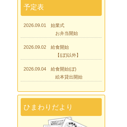
予定表
2026.09.01 始業式
お弁当開始
2026.09.02 給食開始
【(ぼ)以外】
2026.09.04 給食開始(ぼ)
絵本貸出開始
2026.09.07 ひまわりであそぼう
2026.09.09 見学会
ひまわりだより
2026.09.15 入園説明会