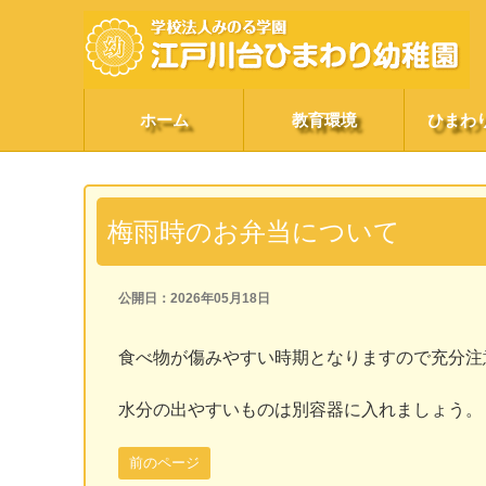
ホーム
教育環境
ひまわ
梅雨時のお弁当について
公開日：2026年05月18日
食べ物が傷みやすい時期となりますので充分注
水分の出やすいものは別容器に入れましょう。
前のページ