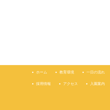
ホーム
教育環境
一日の流れ
採用情報
アクセス
入園案内