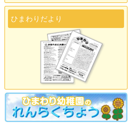
2026.09.28 運動会
準備説明会
ひまわりだより