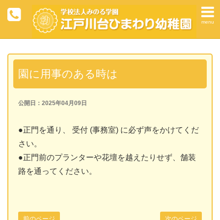
menu
園に用事のある時は
公開日：2025年04月09日
●正門を通り、 受付 (事務室) に必ず声をかけてくだ
さい。
●正門前のプランターや花壇を越えたりせず、舗装
路を通ってください。
前のページ
次のページ