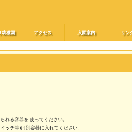
り幼稚園
アクセス
入園案内
リン
えられる容器を 使ってください。
イッチ等)は別容器に入れてください。