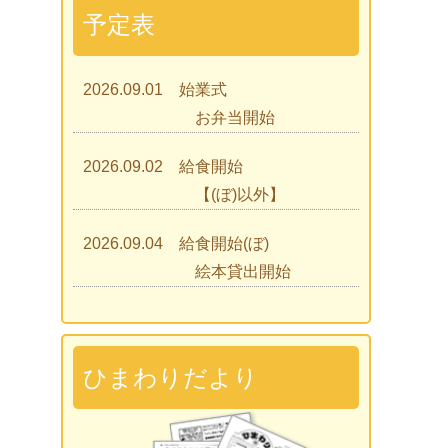
予定表
2026.09.01 始業式
お弁当開始
2026.09.02 給食開始
【(ぼ)以外】
2026.09.04 給食開始(ぼ)
絵本貸出開始
2026.09.07 ひまわりであそぼう
2026.09.09 見学会
ひまわりだより
2026.09.15 入園説明会