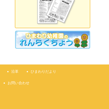
2026.09.18 誕生日会
2026.09.21 敬老の日
2026.09.22 国民の休日
2026.09.23 秋分の日
2026.09.28 運動会
準備説明会
沿革
ひまわりだより
お問い合わせ