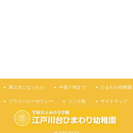
満３才になったら
午後７時まで
ひまわり幼稚園
プライバシーポリシー
リンク集
サイトマップ