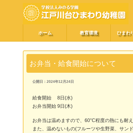
ホーム
教育環境
ひまわ
お弁当・給食開始について
公開日：2024年12月24日
給食開始 8日(水)
お弁当開始 9日(木)
お弁当は温めますので、60°C程度の熱にも耐
また、温めないもの(フルーツや生野菜、サンド