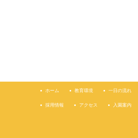
ホーム
教育環境
一日の流れ
採用情報
アクセス
入園案内