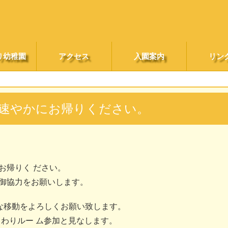
り幼稚園
アクセス
入園案内
リン
速やかにお帰りください。
お帰りく ださい。
御協力をお願いします。
な移動をよろしくお願い致します。
まわりルー ム参加と見なします。