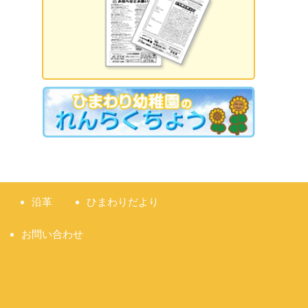
2026.09.18 誕生日会
2026.09.21 敬老の日
2026.09.22 国民の休日
2026.09.23 秋分の日
2026.09.28 運動会
準備説明会
沿革
ひまわりだより
お問い合わせ