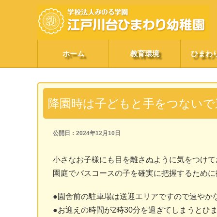
ホーム
教育環境
ひまわ
降園時は子どもと手をつないで
公開日：2024年12月10日
小さなお子様にも目を離さぬように気をつけて
園庭でバスコースの子を確実に把握するために
●園舎前の駐車場は送迎エリアですので速やか
●お迎えの時間が2時30分を過ぎてしまうとひ