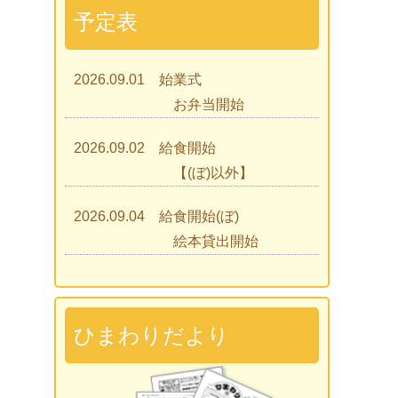
予定表
2026.09.01 始業式
お弁当開始
2026.09.02 給食開始
【(ぼ)以外】
2026.09.04 給食開始(ぼ)
絵本貸出開始
2026.09.07 ひまわりであそぼう
2026.09.09 見学会
ひまわりだより
2026.09.15 入園説明会