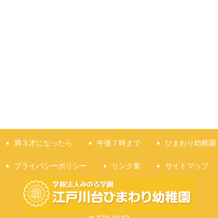
満３才になったら
午後７時まで
ひまわり幼稚園
プライバシーポリシー
リンク集
サイトマップ