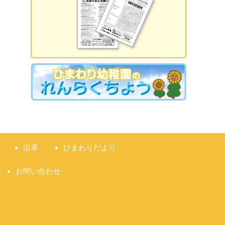
2026.09.18 誕生日会
2026.09.21 敬老の日
2026.09.22 国民の休日
2026.09.23 秋分の日
2026.09.28 運動会
準備説明会
沿革
ひまわりだより
お問い合わせ