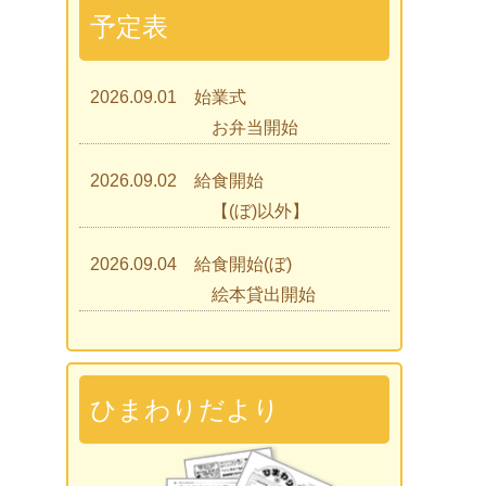
予定表
2026.09.01 始業式
お弁当開始
2026.09.02 給食開始
【(ぼ)以外】
2026.09.04 給食開始(ぼ)
絵本貸出開始
2026.09.07 ひまわりであそぼう
2026.09.09 見学会
ひまわりだより
2026.09.15 入園説明会