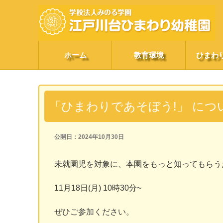
ホーム
教育環境
ひまわ
「ひまわりであそぼう!」 につ
公開日：2024年10月30日
未就園児を対象に、本園をもっと知ってもらう
11月18日(月) 10時30分~
ぜひご参加ください。