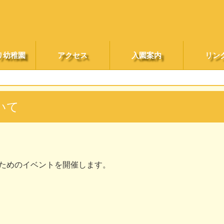
り幼稚園
アクセス
入園案内
リン
いて
ためのイベントを開催します。