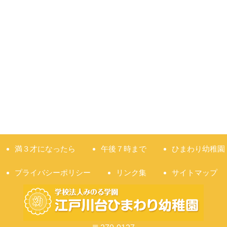
満３才になったら
午後７時まで
ひまわり幼稚園
プライバシーポリシー
リンク集
サイトマップ