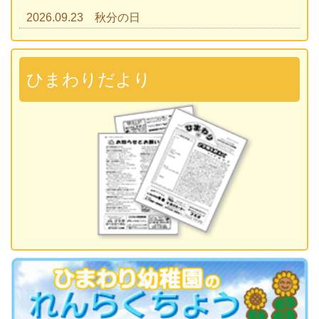
2026.09.23 秋分の日
2026.09.28 運動会
準備説明会
ひまわりだより