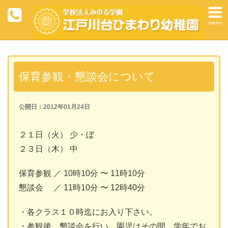
menu
保育参観・懇談会について
公開日：2012年01月24日
２１日（火） 少・ぼ
２３日（木） 中
保育参観 ／ 10時10分 〜 11時10分
懇談会 ／ 11時10分 〜 12時40分
・各クラス１０時迄にお入り下さい。
・参観後、懇談会を行い、園児はその間、学年でお