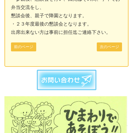
弁当交流をし、
懇談会後、親子で降園となります。
・２３年度最後の懇談会となります。
出席出来ない方は事前に担任迄ご連絡下さい。
前のページ
次のページ