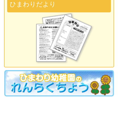
準備説明会
ひまわりだより