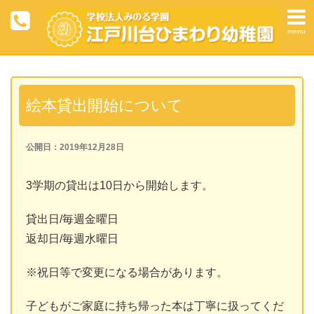
menu
絵本貸出開始について
公開日：2019年12月28日
3学期の貸出は10日から開始します。
貸出日/毎週金曜日
返却日/毎週水曜日
※祝日等で変更になる場合があります。
子どもがご家庭に持ち帰った本は丁寧に扱ってくだ