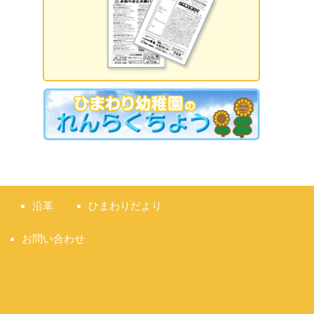
2026.09.18 誕生日会
2026.09.21 敬老の日
2026.09.22 国民の休日
2026.09.23 秋分の日
2026.09.28 運動会
準備説明会
沿革
ひまわりだより
お問い合わせ