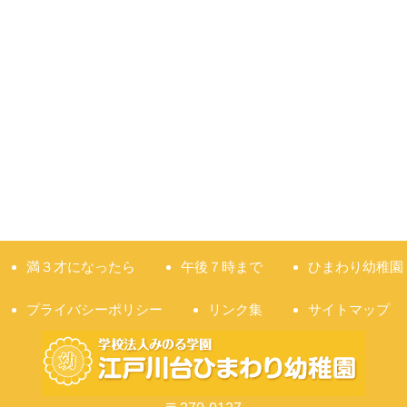
満３才になったら
午後７時まで
ひまわり幼稚園
プライバシーポリシー
リンク集
サイトマップ