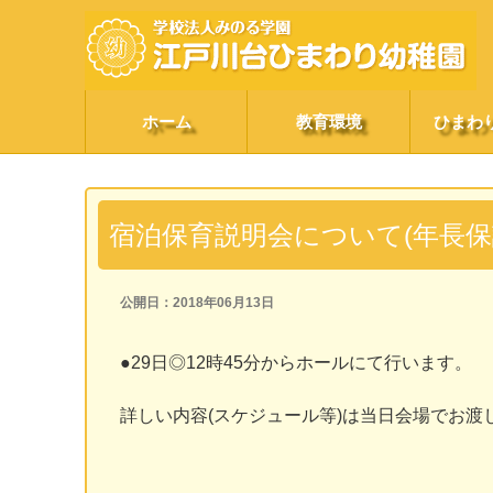
ホーム
教育環境
ひまわ
宿泊保育説明会について(年長保
公開日：2018年06月13日
●29日◎12時45分からホールにて行います。
詳しい内容(スケジュール等)は当日会場でお渡