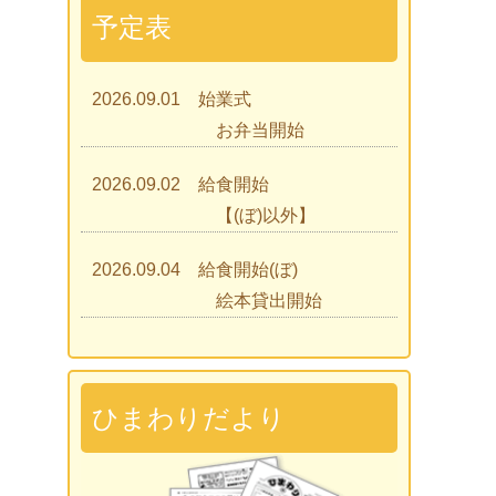
予定表
2026.09.01 始業式
お弁当開始
2026.09.02 給食開始
【(ぼ)以外】
2026.09.04 給食開始(ぼ)
絵本貸出開始
2026.09.07 ひまわりであそぼう
2026.09.09 見学会
ひまわりだより
2026.09.15 入園説明会