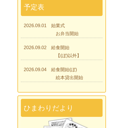
予定表
2026.09.01 始業式
お弁当開始
2026.09.02 給食開始
【(ぼ)以外】
2026.09.04 給食開始(ぼ)
絵本貸出開始
2026.09.07 ひまわりであそぼう
2026.09.09 見学会
ひまわりだより
2026.09.15 入園説明会