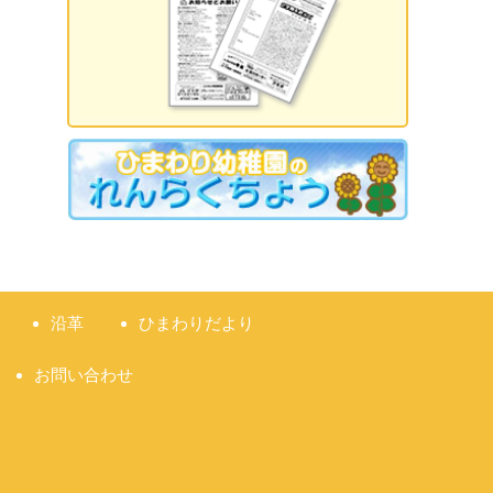
2026.09.18 誕生日会
2026.09.21 敬老の日
2026.09.22 国民の休日
2026.09.23 秋分の日
2026.09.28 運動会
準備説明会
沿革
ひまわりだより
お問い合わせ