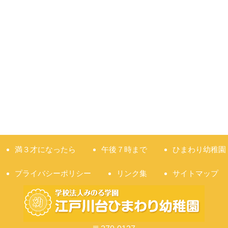
満３才になったら
午後７時まで
ひまわり幼稚園
プライバシーポリシー
リンク集
サイトマップ