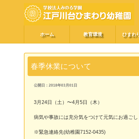
ホーム
教育環境
ひまわ
春季休業について
公開日：2018年03月01日
3月24日（土）〜4月5日（木）
病気や事故には充分気をつけて元気にお過ごし
※緊急連絡先(幼稚園7152-0435)