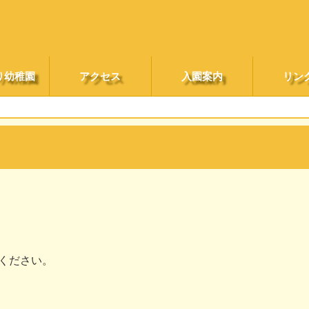
り幼稚園
アクセス
入園案内
リン
ください。