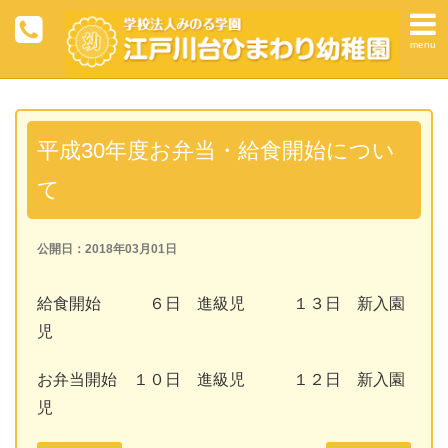
menu
平成30年度お弁当・給食開始につい
て
公開日：2018年03月01日
給食開始 ６日 進級児 １３日 新入園
児
お弁当開始 １０日 進級児 １２日 新入園
児