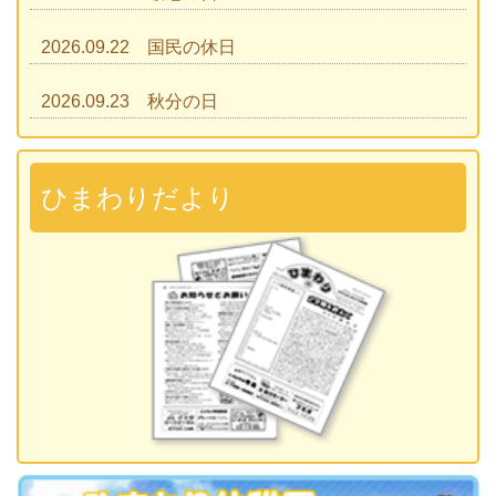
2026.09.22 国民の休日
2026.09.23 秋分の日
2026.09.28 運動会
準備説明会
ひまわりだより