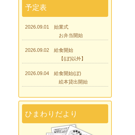
予定表
2026.09.01 始業式
お弁当開始
2026.09.02 給食開始
【(ぼ)以外】
2026.09.04 給食開始(ぼ)
絵本貸出開始
2026.09.07 ひまわりであそぼう
2026.09.09 見学会
ひまわりだより
2026.09.15 入園説明会