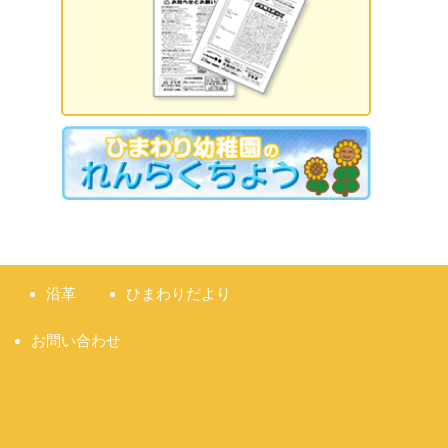
2026.09.18 誕生日会
2026.09.21 敬老の日
2026.09.22 国民の休日
2026.09.23 秋分の日
2026.09.28 運動会
準備説明会
沿革
ひまわりだより
お問い合わせ