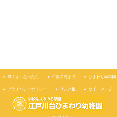
満３才になったら
午後７時まで
ひまわり幼稚園
プライバシーポリシー
リンク集
サイトマップ