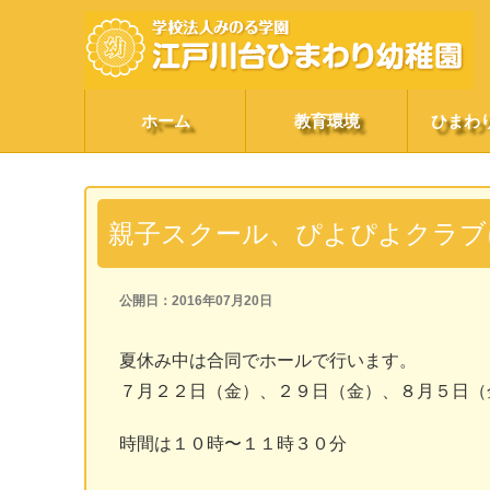
ホーム
教育環境
ひまわ
親子スクール、ぴよぴよクラブ
公開日：2016年07月20日
夏休み中は合同でホールで行います。
７月２２日（金）、２９日（金）、８月５日（
時間は１０時〜１１時３０分