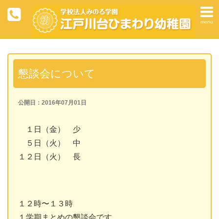
menu
懇談会について
公開日：2016年07月01日
１日（金） 少
５日（火） 中
１２日（火） 長
１２時〜１３時
１学期まとめの懇談会です。