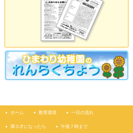
ホーム
教育環境
一日の流れ
満３才になったら
午後７時まで