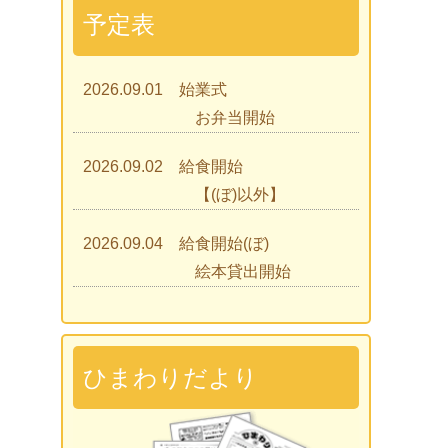
予定表
2026.09.01 始業式
お弁当開始
2026.09.02 給食開始
【(ぼ)以外】
2026.09.04 給食開始(ぼ)
絵本貸出開始
2026.09.07 ひまわりであそぼう
2026.09.09 見学会
ひまわりだより
2026.09.15 入園説明会