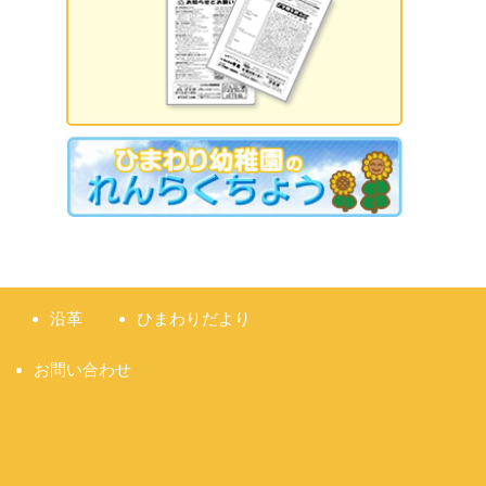
2026.09.18 誕生日会
2026.09.21 敬老の日
2026.09.22 国民の休日
2026.09.23 秋分の日
2026.09.28 運動会
準備説明会
沿革
ひまわりだより
お問い合わせ