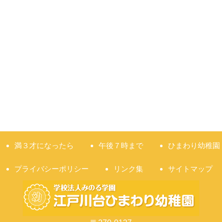
満３才になったら
午後７時まで
ひまわり幼稚園
プライバシーポリシー
リンク集
サイトマップ