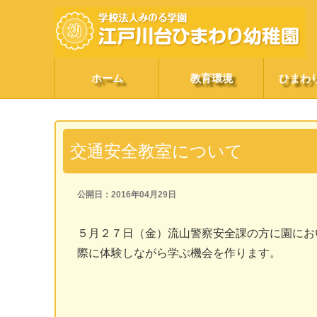
ホーム
教育環境
ひまわ
交通安全教室について
公開日：2016年04月29日
５月２７日（金）流山警察安全課の方に園にお
際に体験しながら学ぶ機会を作ります。