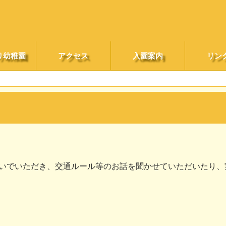
り幼稚園
アクセス
入園案内
リン
いでいただき、交通ルール等のお話を聞かせていただいたり、