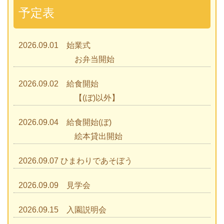
予定表
2026.09.01 始業式
お弁当開始
2026.09.02 給食開始
【(ぼ)以外】
2026.09.04 給食開始(ぼ)
絵本貸出開始
2026.09.07 ひまわりであそぼう
2026.09.09 見学会
2026.09.15 入園説明会