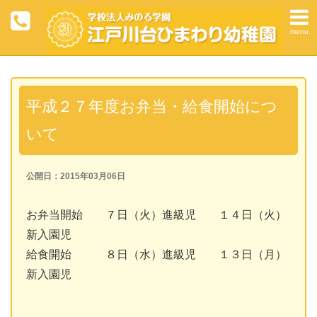
menu
平成２７年度お弁当・給食開始につ
いて
公開日：2015年03月06日
お弁当開始 ７日（火）進級児 １４日（火）
新入園児
給食開始 ８日（水）進級児 １３日（月）
新入園児