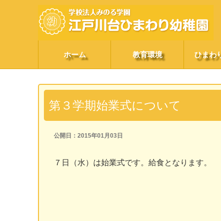
ホーム
教育環境
ひまわ
第３学期始業式について
公開日：2015年01月03日
７日（水）は始業式です。給食となります。