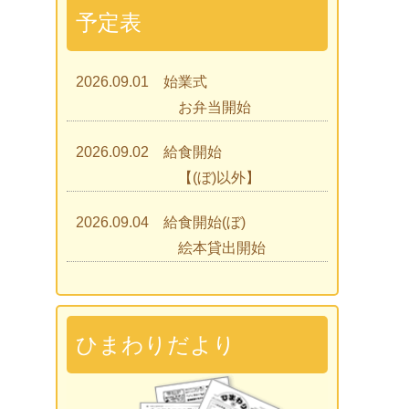
予定表
2026.09.01 始業式
お弁当開始
2026.09.02 給食開始
【(ぼ)以外】
2026.09.04 給食開始(ぼ)
絵本貸出開始
2026.09.07 ひまわりであそぼう
2026.09.09 見学会
ひまわりだより
2026.09.15 入園説明会