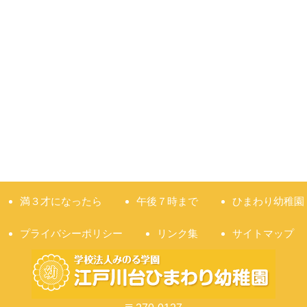
満３才になったら
午後７時まで
ひまわり幼稚園
プライバシーポリシー
リンク集
サイトマップ