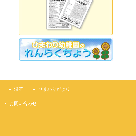
2026.09.18 誕生日会
2026.09.21 敬老の日
2026.09.22 国民の休日
2026.09.23 秋分の日
2026.09.28 運動会
準備説明会
沿革
ひまわりだより
お問い合わせ