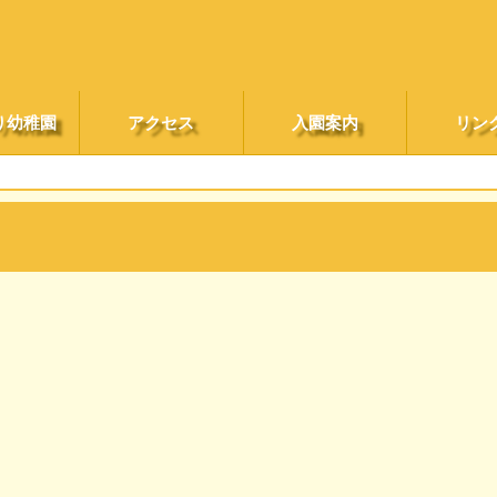
り幼稚園
アクセス
入園案内
リン