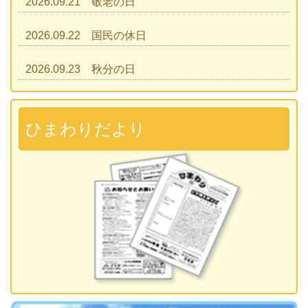
2026.09.21 敬老の日
2026.09.22 国民の休日
2026.09.23 秋分の日
2026.09.28 運動会
準備説明会
ひまわりだより