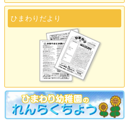
2026.09.28 運動会
準備説明会
ひまわりだより