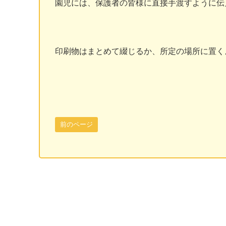
園児には、保護者の皆様に直接手渡すように伝
印刷物はまとめて綴じるか、所定の場所に置く
前のページ