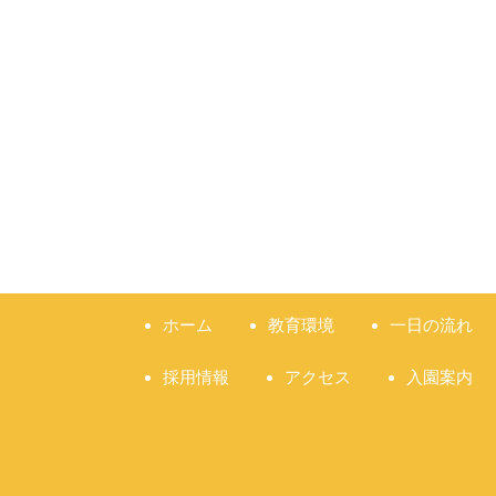
ホーム
教育環境
一日の流れ
採用情報
アクセス
入園案内