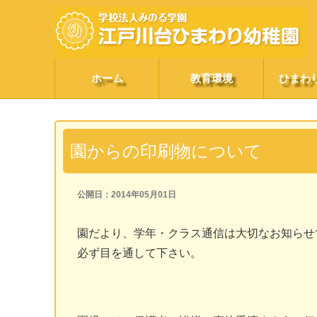
ホーム
教育環境
ひまわ
園からの印刷物について
公開日：2014年05月01日
園だより、学年・クラス通信は大切なお知らせ
必ず目を通して下さい。