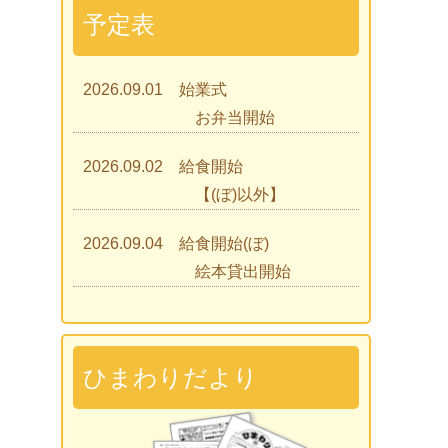
予定表
2026.09.01 始業式
お弁当開始
2026.09.02 給食開始
【(ぼ)以外】
2026.09.04 給食開始(ぼ)
絵本貸出開始
2026.09.07 ひまわりであそぼう
2026.09.09 見学会
ひまわりだより
2026.09.15 入園説明会