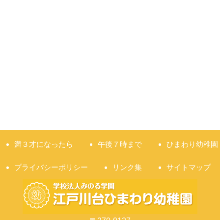
満３才になったら
午後７時まで
ひまわり幼稚園
プライバシーポリシー
リンク集
サイトマップ