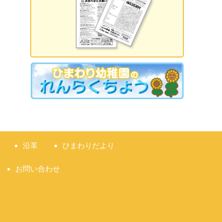
2026.09.18 誕生日会
2026.09.21 敬老の日
2026.09.22 国民の休日
2026.09.23 秋分の日
2026.09.28 運動会
準備説明会
沿革
ひまわりだより
お問い合わせ