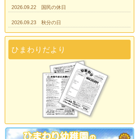
2026.09.22 国民の休日
2026.09.23 秋分の日
2026.09.28 運動会
準備説明会
ひまわりだより