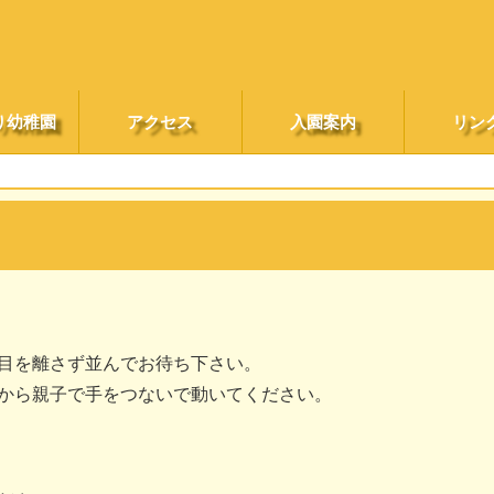
り幼稚園
アクセス
入園案内
リン
目を離さず並んでお待ち下さい。
から親子で手をつないで動いてください。