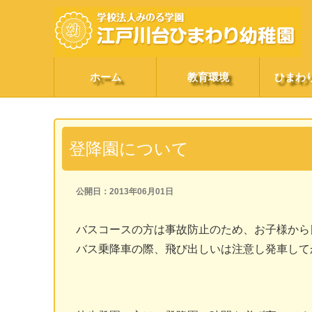
ホーム
教育環境
ひまわ
登降園について
公開日：2013年06月01日
バスコースの方は事故防止のため、お子様から
バス乗降車の際、飛び出しいは注意し発車して