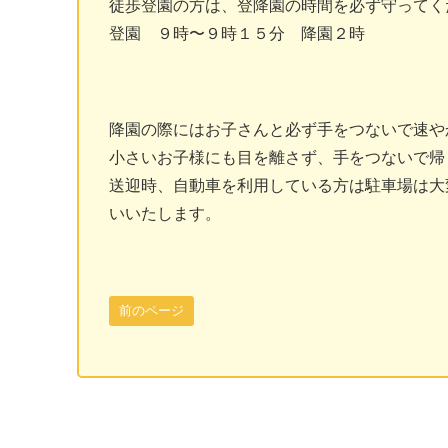
徒歩登園の方は、登降園の時間を必ず守ってく
登園 ９時〜９時１５分 降園２時
降園の際にはお子さんと必ず手をつないで速や
小さいお子様にも目を離さず、手をつないで帰
送迎時、自動車を利用している方は駐車場は大
いいたします。
前のページ