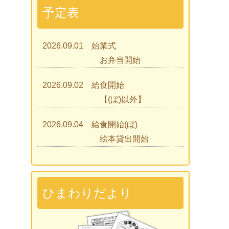
予定表
2026.09.01 始業式
お弁当開始
2026.09.02 給食開始
【(ぼ)以外】
2026.09.04 給食開始(ぼ)
絵本貸出開始
2026.09.07 ひまわりであそぼう
2026.09.09 見学会
ひまわりだより
2026.09.15 入園説明会