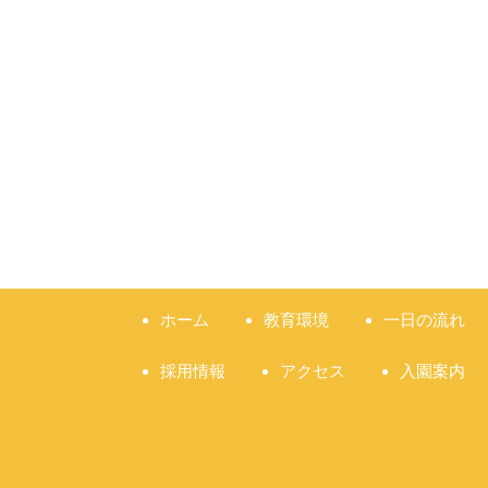
ホーム
教育環境
一日の流れ
採用情報
アクセス
入園案内