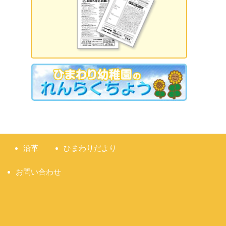
2026.09.18 誕生日会
2026.09.21 敬老の日
2026.09.22 国民の休日
2026.09.23 秋分の日
2026.09.28 運動会
準備説明会
沿革
ひまわりだより
お問い合わせ