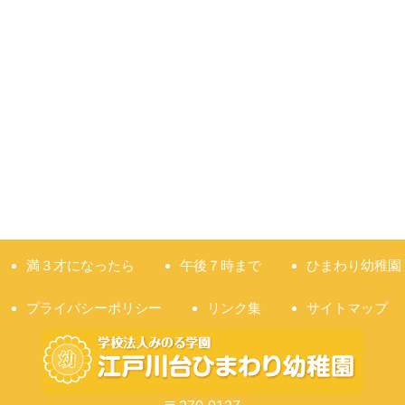
満３才になったら
午後７時まで
ひまわり幼稚園
プライバシーポリシー
リンク集
サイトマップ